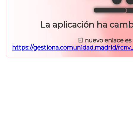
La aplicación ha camb
El nuevo enlace es 
https://gestiona.comunidad.madrid/rcnv_