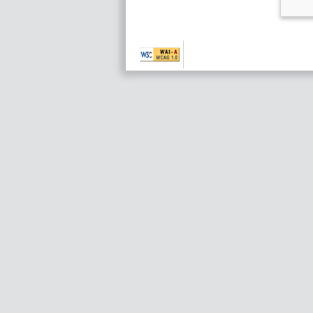
Nivel de conformidad
Pie de página