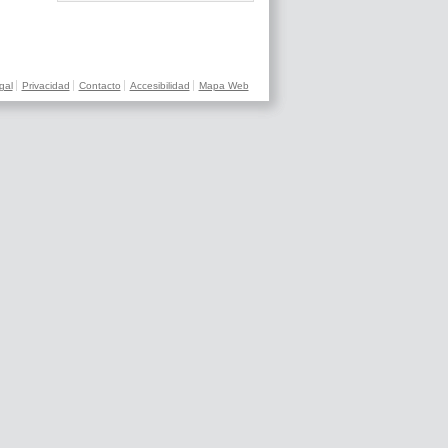
gal
Privacidad
Contacto
Accesibilidad
Mapa Web