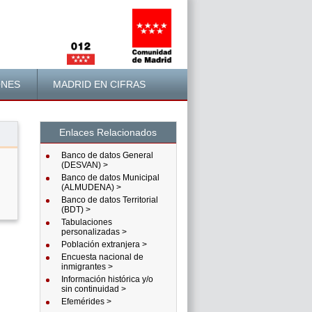
ONES
MADRID EN CIFRAS
Enlaces Relacionados
Información lateral
Banco de datos General
(DESVAN) >
Banco de datos Municipal
(ALMUDENA) >
Banco de datos Territorial
(BDT) >
Tabulaciones
personalizadas >
Población extranjera >
Encuesta nacional de
inmigrantes >
Información histórica y/o
sin continuidad >
Efemérides >